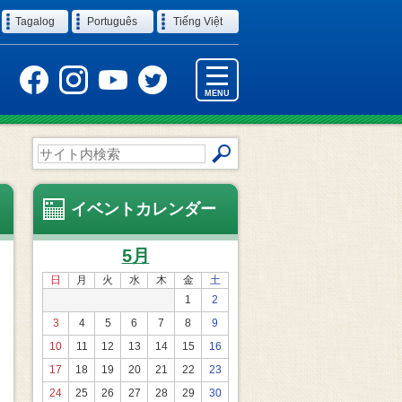
Tagalog
Português
Tiếng Việt
MENU
サ
イ
ト
内
イベントカレンダー
検
索
5月
日
月
火
水
木
金
土
1
2
3
4
5
6
7
8
9
10
11
12
13
14
15
16
17
18
19
20
21
22
23
24
25
26
27
28
29
30