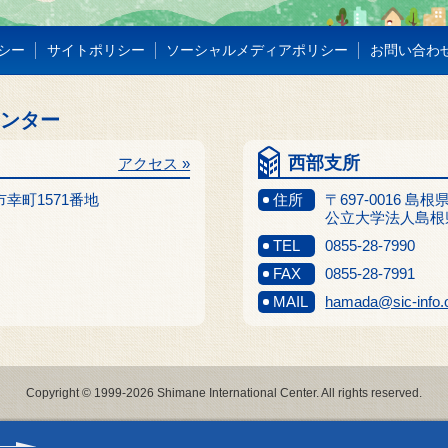
シー
サイトポリシー
ソーシャルメディアポリシー
お問い合わ
センター
西部支所
アクセス »
江市幸町1571番地
住所
〒697-0016 島
公立大学法人島根
TEL
0855-28-7990
FAX
0855-28-7991
MAIL
hamada@sic-info.
Copyright © 1999-2026 Shimane International Center. All rights reserved.