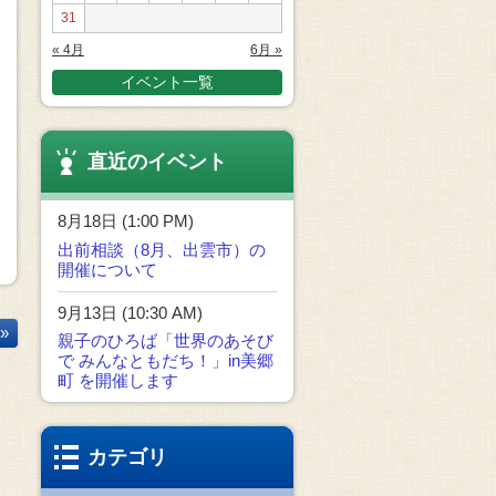
31
« 4月
6月 »
イベント一覧
直近のイベント
8月18日 (1:00 PM)
出前相談（8月、出雲市）の
開催について
9月13日 (10:30 AM)
»
親子のひろば「世界のあそび
で みんなともだち！」in美郷
町 を開催します
カテゴリ