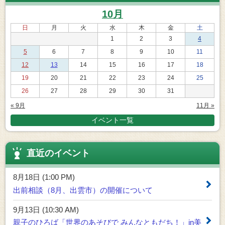
10月
日
月
火
水
木
金
土
1
2
3
4
5
6
7
8
9
10
11
12
13
14
15
16
17
18
19
20
21
22
23
24
25
26
27
28
29
30
31
« 9月
11月 »
イベント一覧
直近のイベント
8月18日 (1:00 PM)
出前相談（8月、出雲市）の開催について
9月13日 (10:30 AM)
親子のひろば「世界のあそびで みんなともだち！」in美