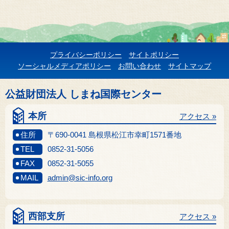
プライバシーポリシー
サイトポリシー
ソーシャルメディアポリシー
お問い合わせ
サイトマップ
公益財団法人 しまね国際センター
本所
アクセス »
住所
〒690-0041 島根県松江市幸町1571番地
TEL
0852-31-5056
FAX
0852-31-5055
MAIL
admin@sic-info.org
西部支所
アクセス »