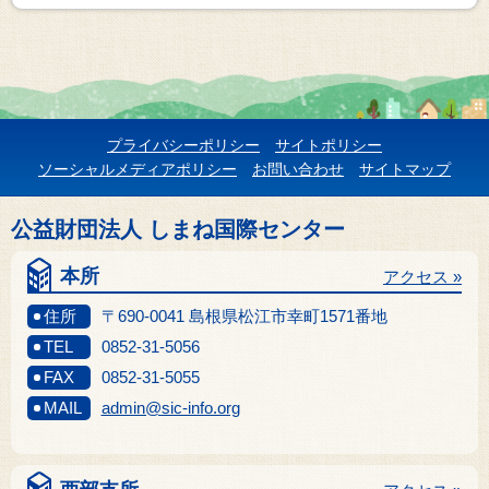
プライバシーポリシー
サイトポリシー
ソーシャルメディアポリシー
お問い合わせ
サイトマップ
公益財団法人 しまね国際センター
本所
アクセス »
住所
〒690-0041 島根県松江市幸町1571番地
TEL
0852-31-5056
FAX
0852-31-5055
MAIL
admin@sic-info.org