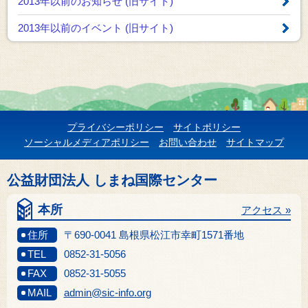
2013年以前のお知らせ
(旧サイト)
2013年以前のイベント
(旧サイト)
プライバシーポリシー
サイトポリシー
ソーシャルメディアポリシー
お問い合わせ
サイトマップ
公益財団法人 しまね国際センター
本所
アクセス »
住所
〒690-0041 島根県松江市幸町1571番地
TEL
0852-31-5056
FAX
0852-31-5055
MAIL
admin@sic-info.org