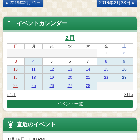
« 2019年2月21日
2019年2月23日 »
イベントカレンダー
2月
日
月
火
水
木
金
土
1
2
3
4
5
6
7
8
9
10
11
12
13
14
15
16
17
18
19
20
21
22
23
24
25
26
27
28
« 1月
3月 »
イベント一覧
直近のイベント
8月18日 (1:00 PM)