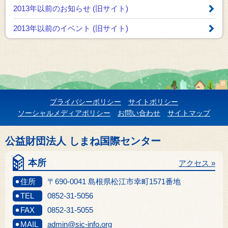
2013年以前のお知らせ
(旧サイト)
2013年以前のイベント
(旧サイト)
プライバシーポリシー
サイトポリシー
ソーシャルメディアポリシー
お問い合わせ
サイトマップ
公益財団法人 しまね国際センター
本所
アクセス »
住所
〒690-0041 島根県松江市幸町1571番地
TEL
0852-31-5056
FAX
0852-31-5055
MAIL
admin@sic-info.org