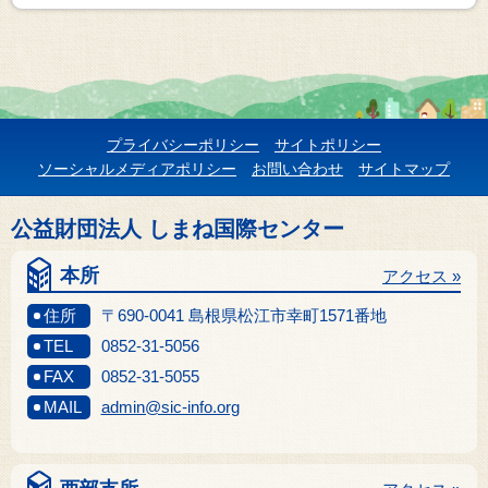
プライバシーポリシー
サイトポリシー
ソーシャルメディアポリシー
お問い合わせ
サイトマップ
公益財団法人 しまね国際センター
本所
アクセス »
住所
〒690-0041 島根県松江市幸町1571番地
TEL
0852-31-5056
FAX
0852-31-5055
MAIL
admin@sic-info.org