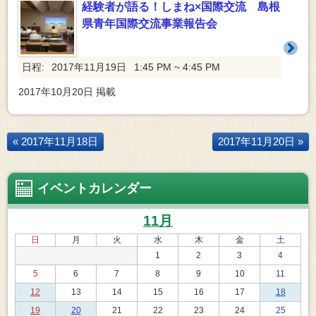
経験者が語る！しまね×国際交流 島根
県青年国際交流事業報告会
日程:
2017年11月19日
1:45 PM ~ 4:45 PM
2017年10月20日
掲載
« 2017年11月18日
2017年11月20日 »
イベントカレンダー
11月
日
月
火
水
木
金
土
1
2
3
4
5
6
7
8
9
10
11
12
13
14
15
16
17
18
19
20
21
22
23
24
25