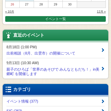
26
27
28
29
30
« 10月
12月 »
イベント一覧
直近のイベント
8月18日 (1:00 PM)
出前相談（8月、出雲市）の開催について
9月13日 (10:30 AM)
親子のひろば「世界のあそびで みんなともだち！」in美
郷町 を開催します
カテゴリ
イベント情報 (377)
SIC (263)