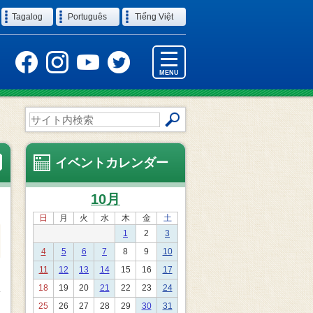
Tagalog
Português
Tiếng Việt
MENU
サ
イ
ト
内
イベントカレンダー
検
索
10月
日
月
火
水
木
金
土
1
2
3
4
5
6
7
8
9
10
11
12
13
14
15
16
17
18
19
20
21
22
23
24
25
26
27
28
29
30
31