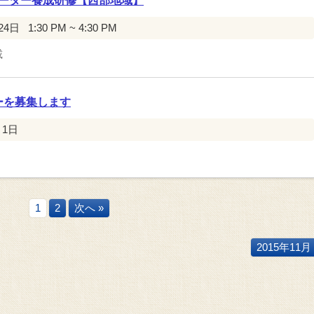
ーター養成研修【西部地域】
24日
1:30 PM ~ 4:30 PM
載
ーを募集します
月1日
1
2
次へ »
2015年11月 