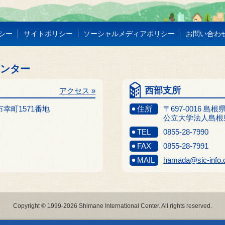
シー
サイトポリシー
ソーシャルメディアポリシー
お問い合わ
センター
西部支所
アクセス »
江市幸町1571番地
住所
〒697-0016 島
公立大学法人島根
TEL
0855-28-7990
FAX
0855-28-7991
MAIL
hamada@sic-info.
Copyright © 1999-2026 Shimane International Center. All rights reserved.