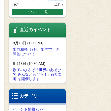
« 9月
11月 »
イベント一覧
直近のイベント
8月18日 (1:00 PM)
出前相談（8月、出雲市）の
開催について
9月13日 (10:30 AM)
親子のひろば「世界のあそび
で みんなともだち！」in美郷
町 を開催します
カテゴリ
イベント情報 (377)