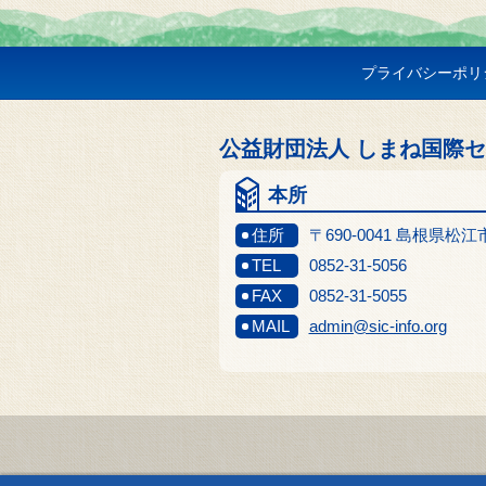
プライバシーポリ
公益財団法人 しまね国際
本所
住所
〒690-0041 島根県松
TEL
0852-31-5056
FAX
0852-31-5055
MAIL
admin@sic-info.org