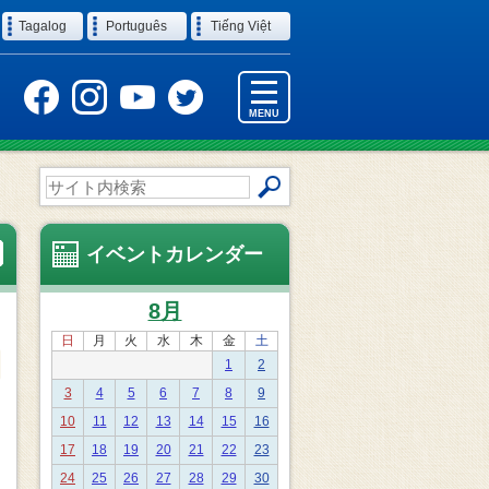
Tagalog
Português
Tiếng Việt
MENU
サ
イ
ト
内
イベントカレンダー
検
索
8月
日
月
火
水
木
金
土
1
2
3
4
5
6
7
8
9
10
11
12
13
14
15
16
17
18
19
20
21
22
23
24
25
26
27
28
29
30