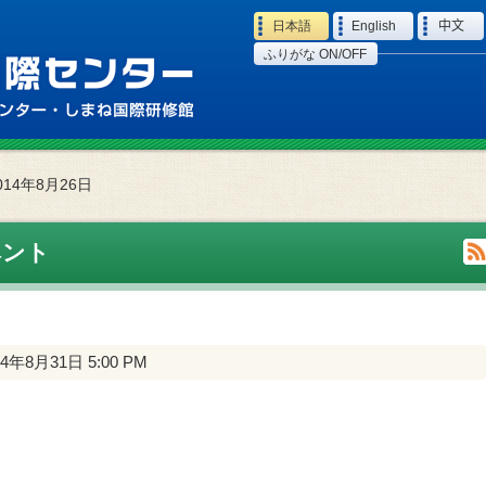
Language
日本語
English
中文
ふりがな ON/OFF
014年8月26日
ベント
14年8月31日 5:00 PM