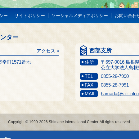
シー
サイトポリシー
ソーシャルメディアポリシー
お問い合わ
センター
西部支所
アクセス »
江市幸町1571番地
住所
〒697-0016 島
公立大学法人島根
TEL
0855-28-7990
FAX
0855-28-7991
MAIL
hamada@sic-info.
Copyright © 1999-2026 Shimane International Center. All rights reserved.