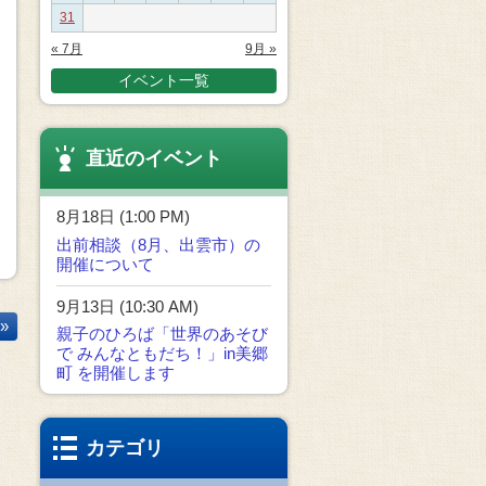
31
« 7月
9月 »
イベント一覧
直近のイベント
8月18日 (1:00 PM)
出前相談（8月、出雲市）の
開催について
9月13日 (10:30 AM)
»
親子のひろば「世界のあそび
で みんなともだち！」in美郷
町 を開催します
カテゴリ