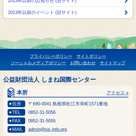
2013年以前のお知らせ
(旧サイト)
2013年以前のイベント
(旧サイト)
プライバシーポリシー
サイトポリシー
ソーシャルメディアポリシー
お問い合わせ
サイトマップ
公益財団法人 しまね国際センター
本所
アクセス »
住所
〒690-0041 島根県松江市幸町1571番地
TEL
0852-31-5056
FAX
0852-31-5055
MAIL
admin@sic-info.org